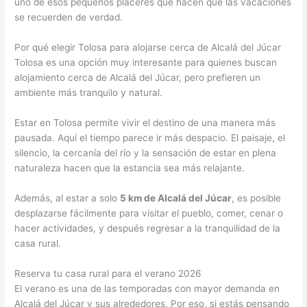
uno de esos pequeños placeres que hacen que las vacaciones
se recuerden de verdad.
Por qué elegir Tolosa para alojarse cerca de Alcalá del Júcar
Tolosa es una opción muy interesante para quienes buscan
alojamiento cerca de Alcalá del Júcar, pero prefieren un
ambiente más tranquilo y natural.
Estar en Tolosa permite vivir el destino de una manera más
pausada. Aquí el tiempo parece ir más despacio. El paisaje, el
silencio, la cercanía del río y la sensación de estar en plena
naturaleza hacen que la estancia sea más relajante.
Además, al estar a solo
5 km de Alcalá del Júcar
, es posible
desplazarse fácilmente para visitar el pueblo, comer, cenar o
hacer actividades, y después regresar a la tranquilidad de la
casa rural.
Reserva tu casa rural para el verano 2026
El verano es una de las temporadas con mayor demanda en
Alcalá del Júcar y sus alrededores. Por eso, si estás pensando