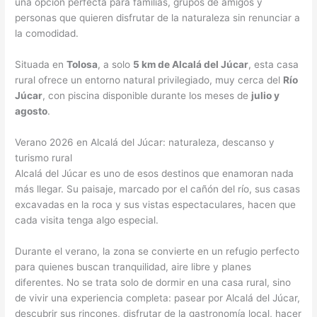
una opción perfecta para familias, grupos de amigos y
personas que quieren disfrutar de la naturaleza sin renunciar a
la comodidad.
Situada en
Tolosa
, a solo
5 km de Alcalá del Júcar
, esta casa
rural ofrece un entorno natural privilegiado, muy cerca del
Río
Júcar
, con piscina disponible durante los meses de
julio y
agosto
.
Verano 2026 en Alcalá del Júcar: naturaleza, descanso y
turismo rural
Alcalá del Júcar es uno de esos destinos que enamoran nada
más llegar. Su paisaje, marcado por el cañón del río, sus casas
excavadas en la roca y sus vistas espectaculares, hacen que
cada visita tenga algo especial.
Durante el verano, la zona se convierte en un refugio perfecto
para quienes buscan tranquilidad, aire libre y planes
diferentes. No se trata solo de dormir en una casa rural, sino
de vivir una experiencia completa: pasear por Alcalá del Júcar,
descubrir sus rincones, disfrutar de la gastronomía local, hacer