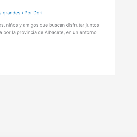
s grandes
/ Por
Dori
as, niños y amigos que buscan disfrutar juntos
te por la provincia de Albacete, en un entorno