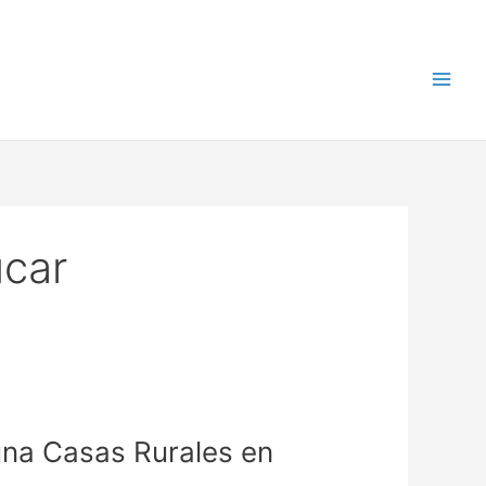
úcar
 una Casas Rurales en