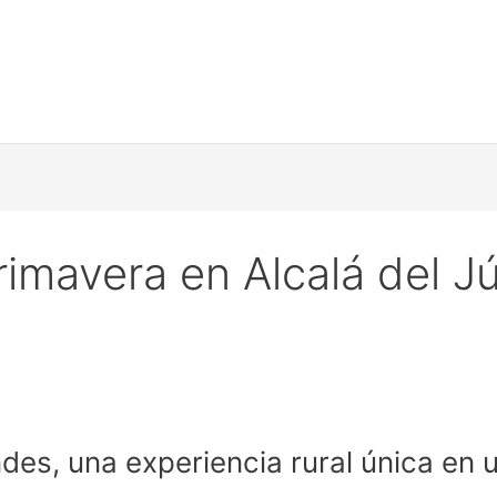
rimavera en Alcalá del J
ndes, una experiencia rural única en