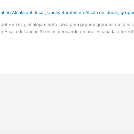
al en Alcala del Jucar
,
Casas Rurales en Alcala del Jucar
,
grupo
el Herrero, el alojamiento ideal para grupos grandes de famili
al en Alcalá del Júcar. Si estás pensando en una escapada diferen